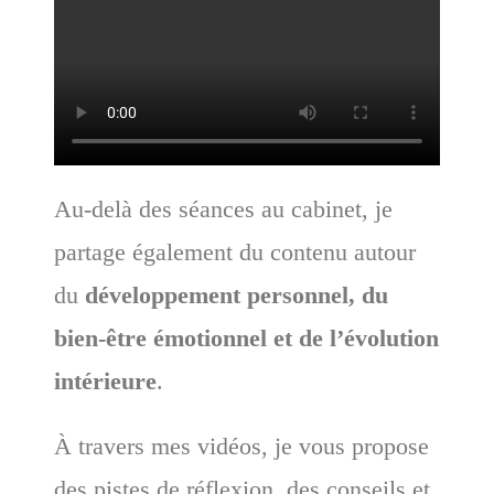
Au-delà des séances au cabinet, je
partage également du contenu autour
du
développement personnel, du
bien-être émotionnel et de l’évolution
intérieure
.
À travers mes vidéos, je vous propose
des pistes de réflexion, des conseils et