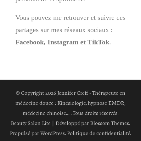
Vous pouvez me retrouver et suivre ces
partages sur mes réseaux sociaux :
Facebook, Instagram et TikTok
.
© Copyright 2026
Jennifer Creff - Thérapeute en
médecine douce : Kinésiologie, hypnose EMDR,
médecine chinoise...
. Tous droits réservés.
Beauty Salon Lite | Développé par
Blossom Themes
.
Propulsé par
WordPress
.
Politique de confidentialité.