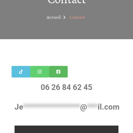
Accueil
Contact
06 26 84 62 45
Je
****************
@
***
il.com