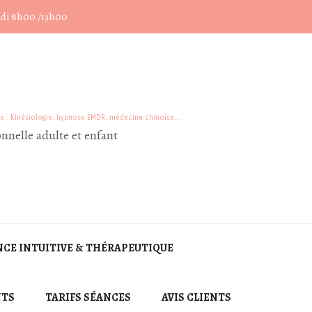
edi 8h00 /13h00
ce : Kinésiologie, hypnose EMDR, médecine chinoise…
nnelle adulte et enfant
CE INTUITIVE & THÉRAPEUTIQUE
NTS
TARIFS SÉANCES
AVIS CLIENTS