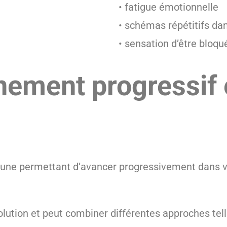
• fatigue émotionnelle
• schémas répétitifs dan
• sensation d’être bloqu
ement progressif 
cune permettant d’avancer progressivement dans vo
ution et peut combiner différentes approches tell