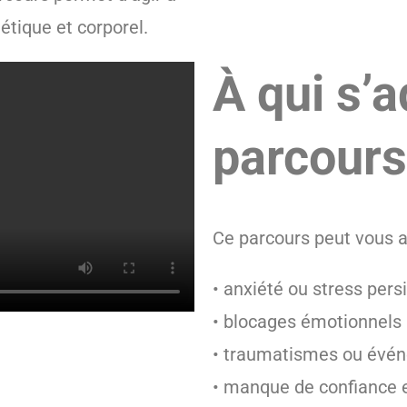
étique et corporel.
À qui s’
parcours
Ce parcours peut vous ai
• anxiété ou stress pers
• blocages émotionnels
• traumatismes ou événe
• manque de confiance 