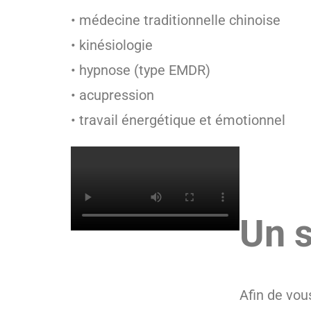
• médecine traditionnelle chinoise
• kinésiologie
• hypnose (type EMDR)
• acupression
• travail énergétique et émotionnel
Un s
Afin de vou