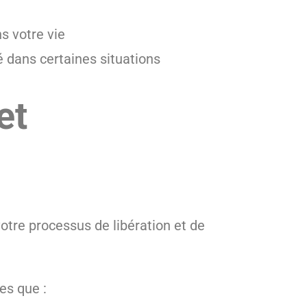
s votre vie
é dans certaines situations
et
tre processus de libération et de
es que :