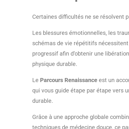
Certaines difficultés ne se résolvent 
Les blessures émotionnelles, les tra
schémas de vie répétitifs nécessitent
progressif afin d’obtenir une libératio
physique durable.
Le
Parcours Renaissance
est un acc
qui vous guide étape par étape vers u
durable.
Grâce à une approche globale combin
techniques de médecine douce, ce par