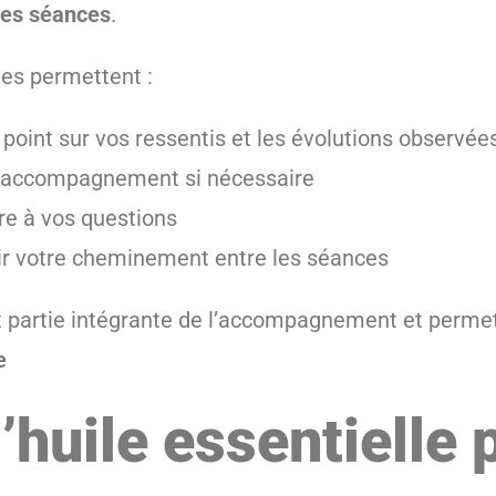
 les séances
.
es permettent :
e point sur vos ressentis et les évolutions observée
 l’accompagnement si nécessaire
re à vos questions
ir votre cheminement entre les séances
it partie intégrante de l’accompagnement et perme
e
’huile essentielle