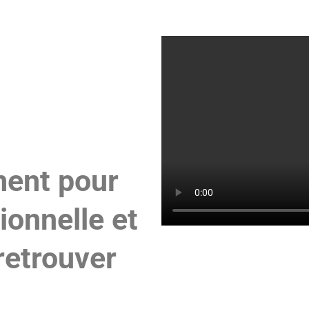
ent pour
ionnelle et
retrouver