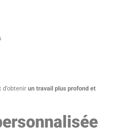
s
t d’obtenir
un travail plus profond et
 personnalisée