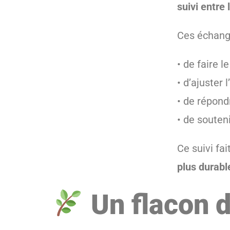
suivi entre
Ces échang
• de faire l
• d’ajuster
• de répond
• de souten
Ce suivi fa
plus durabl
Un flacon d