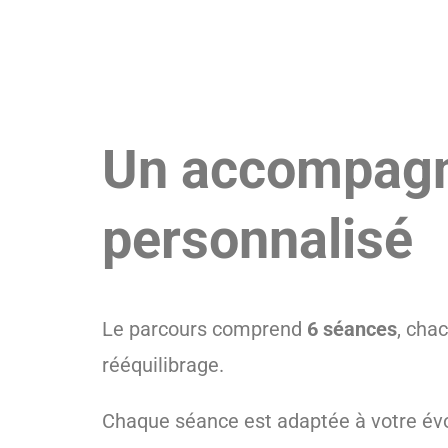
Un accompagn
personnalisé
Le parcours comprend
6 séances
, cha
rééquilibrage.
Chaque séance est adaptée à votre évol