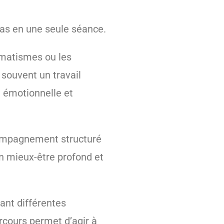
pas en une seule séance.
umatismes ou les
 souvent un travail
n émotionnelle et
ompagnement structuré
n mieux-être profond et
ant différentes
cours permet d’agir à