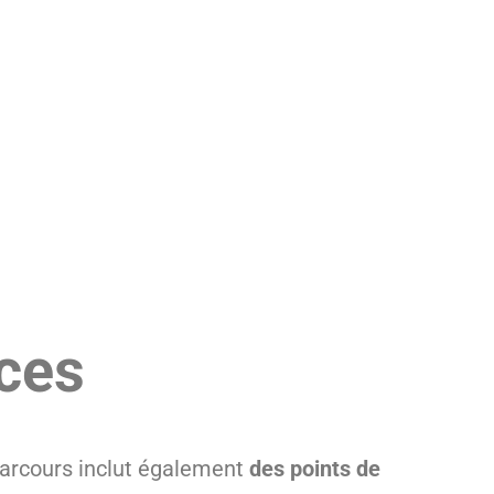
nces
parcours inclut également
des points de