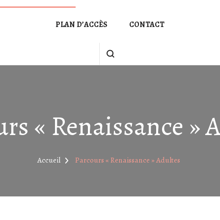
PLAN D’ACCÈS
CONTACT
rs « Renaissance » 
Accueil
Parcours « Renaissance » Adultes